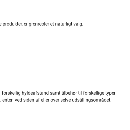
rodukter, er grenreoler et naturligt valg:
 forskellig hyldeafstand samt tilbehør til forskellige typer
, enten ved siden af eller over selve udstillingsområdet.