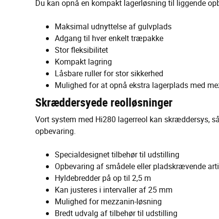
Du kan opnå en kompakt lagerløsning til liggende op
Maksimal udnyttelse af gulvplads
Adgang til hver enkelt træpakke
Stor fleksibilitet
Kompakt lagring
Låsbare ruller for stor sikkerhed
Mulighed for at opnå ekstra lagerplads med me
Skræddersyede reolløsninger
Vort system med Hi280 lagerreol kan skræddersys, så 
opbevaring.
Specialdesignet tilbehør til udstilling
Opbevaring af smådele eller pladskrævende arti
Hyldebredder på op til 2,5 m
Kan justeres i intervaller af 25 mm
Mulighed for mezzanin-løsning
Bredt udvalg af tilbehør til udstilling