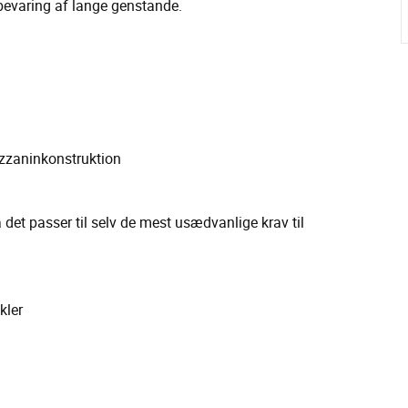
bevaring af lange genstande.
zzaninkonstruktion
det passer til selv de mest usædvanlige krav til
kler