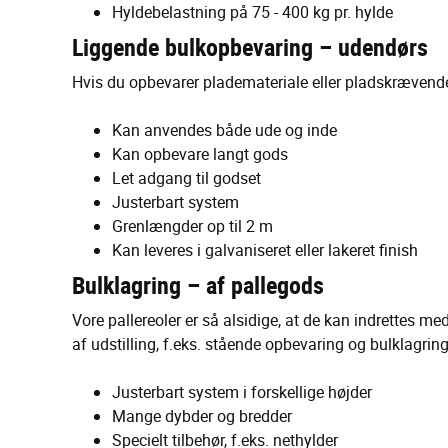
Hyldebelastning på 75 - 400 kg pr. hylde
Liggende bulkopbevaring – udendørs
Hvis du opbevarer plademateriale eller pladskrævende p
Kan anvendes både ude og inde
Kan opbevare langt gods
Let adgang til godset
Justerbart system
Grenlængder op til 2 m
Kan leveres i galvaniseret eller lakeret finish
Bulklagring – af pallegods
Vore pallereoler er så alsidige, at de kan indrettes med
af udstilling, f.eks. stående opbevaring og bulklagring
Justerbart system i forskellige højder
Mange dybder og bredder
Specielt tilbehør, f.eks. nethylder