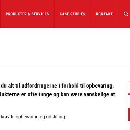
PRODUKTER & SERVICES
CASE STUDIES
KONTAKT
u alt til udfordringerne i forhold til opbevaring.
odukterne er ofte tunge og kan være vanskelige at
rav til opbevaring og udstilling.