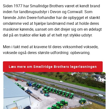
Siden 1977 har Smallridge Brothers været et kendt brand
inden for landbrugsudstyr i Devon og Cornwall. Som
førende John Deere-forhandler har de opbygget et stærkt
omdømme ved at hjælpe landmænd med at holde deres
maskiner kørende, uanset om det drejer sig om en ødelagt
del på en traktor eller køb af et helt nyt stykke udstyr.
Men i takt med at kravene til deres virksomhed voksede,
voksede også deres største udfordring: opbevaring.
Læs mere om Smallridge Brothers lagerløsningen