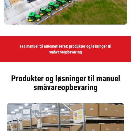
Fra manuel til automatiseret: produkter og løsninger til
småvareopbevaring
Produkter og løsninger til manuel
småvareopbevaring