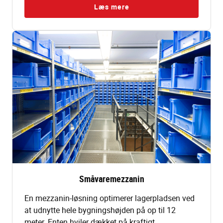
Læs mere
Småvaremezzanin
En mezzanin-løsning optimerer lagerpladsen ved
at udnytte hele bygningshøjden på op til 12
meter. Enten hviler dækket på kraftigt