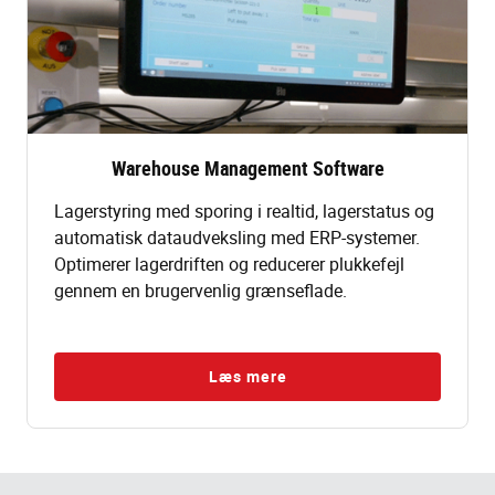
Warehouse Management Software
Lagerstyring med sporing i realtid, lagerstatus og
automatisk dataudveksling med ERP-systemer.
Optimerer lagerdriften og reducerer plukkefejl
gennem en brugervenlig grænseflade.
Læs mere