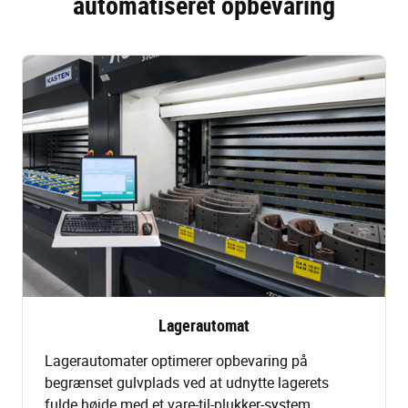
automatiseret opbevaring
Lagerautomat
Lagerautomater optimerer opbevaring på
begrænset gulvplads ved at udnytte lagerets
fulde højde med et vare-til-plukker-system.