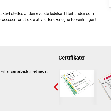
 aktivt støttes af den øverste ledelse. Efterhånden som
rocesser for at sikre at vi efterlever egne forventninger til
Certifikater
 at vi har samarbejdet med meget