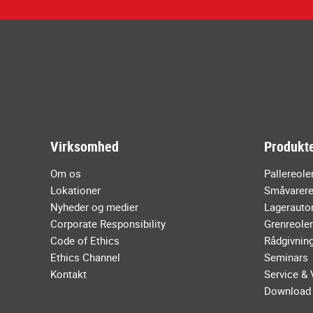
Virksomhed
Produkte
Om os
Pallereole
Lokationer
Småvarere
Nyheder og medier
Lagerauto
Corporate Responsibility
Grenreoler
Code of Ethics
Rådgivnin
Ethics Channel
Seminars
Kontakt
Service & 
Download