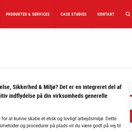
PRODUKTER & SERVICES
CASE STUDIES
KONTAKT
lse, Sikkerhed & Miljø? Det er en integreret del af
itiv indflydelse på din virksomheds generelle
or at kunne skabe et etisk og lovligt arbejdsmiljø. Dette
dsmetoder og procedurer på plads vil du være godt på vej til