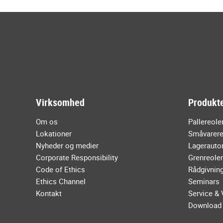
Virksomhed
Produkte
Om os
Pallereole
Lokationer
Småvarere
Nyheder og medier
Lagerauto
Corporate Responsibility
Grenreoler
Code of Ethics
Rådgivnin
Ethics Channel
Seminars
Kontakt
Service & 
Download