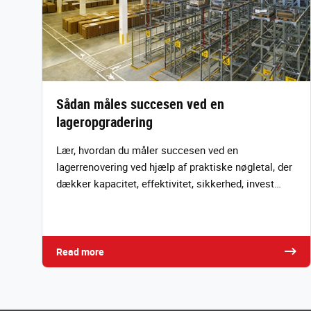
Sådan måles succesen ved en
lageropgradering
Lær, hvordan du måler succesen ved en
lagerrenovering ved hjælp af praktiske nøgletal, der
dækker kapacitet, effektivitet, sikkerhed, invest…
Read more