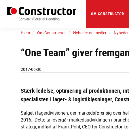
Skip
to
main
OM CONSTRUCTOR
content
Hjem
Om Constructor
Nyheder og medier
Nyheder
“One Team” giver fremgan
2017-06-30
Stærk ledelse, optimering af produktionen, int
specialisten i lager- & logistikløsninger, Cons
Salget i lagerdivisionen, der markedsfører sig over 
2016. Dette tal overgår markedsudviklingen i branchen
strategi, indført af Frank Pohl, CEO for Constructor-ko