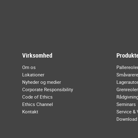
Virksomhed
Produkte
Om os
Pallereole
Lokationer
Småvarere
Nyheder og medier
Lagerauto
Corporate Responsibility
Grenreoler
Code of Ethics
Rådgivnin
Ethics Channel
Seminars
Kontakt
Service & 
Download