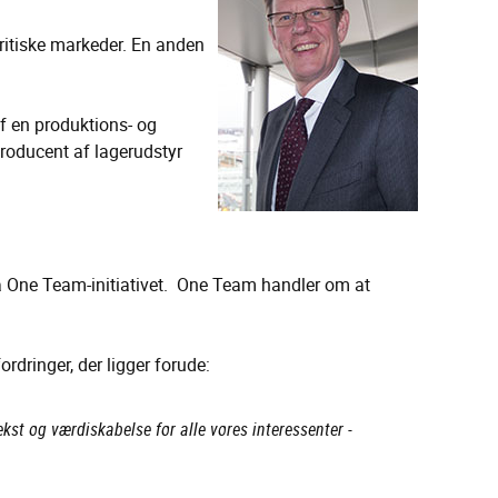
britiske markeder. En anden
f en produktions- og
producent af lagerudstyr
via One Team-initiativet. One Team handler om at
rdringer, der ligger forude:
kst og værdiskabelse for alle vores interessenter -