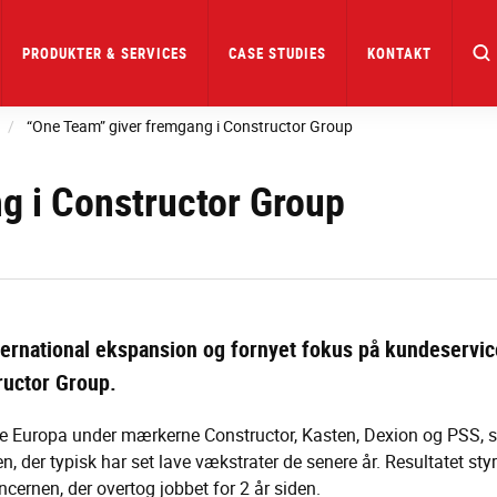
PRODUKTER & SERVICES
CASE STUDIES
KONTAKT
“One Team” giver fremgang i Constructor Group
g i Constructor Group
ernational ekspansion og fornyet fokus på kundeservice
tructor Group.
hele Europa under mærkerne Constructor, Kasten, Dexion og PSS,
, der typisk har set lave vækstrater de senere år. Resultatet sty
ncernen, der overtog jobbet for 2 år siden.