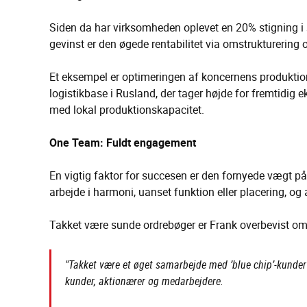
Siden da har virksomheden oplevet en 20% stigning i s
gevinst er den øgede rentabilitet via omstrukturering
Et eksempel er optimeringen af koncernens produktio
logistikbase i Rusland, der tager højde for fremtidig 
med lokal produktionskapacitet.
One Team: Fuldt engagement
En vigtig faktor for succesen er den fornyede vægt på
arbejde i harmoni, uanset funktion eller placering, og
Takket være sunde ordrebøger er Frank overbevist om, a
"Takket være et øget samarbejde med ’blue chip’-kunder g
kunder, aktionærer og medarbejdere.