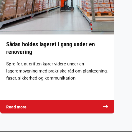
Sådan holdes lageret i gang under en
renovering
Sørg for, at driften kører videre under en
lagerombygning med praktiske råd om planlægning,
faser, sikkerhed og kommunikation.
Read more