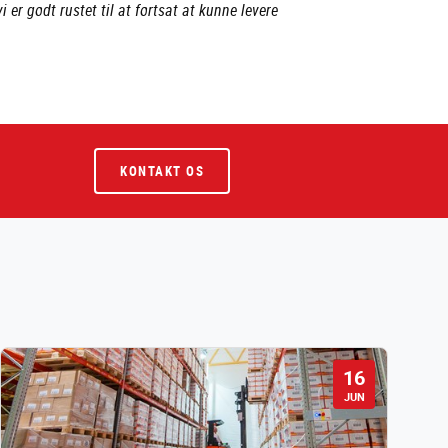
 er godt rustet til at fortsat at kunne levere
KONTAKT OS
16
JUN