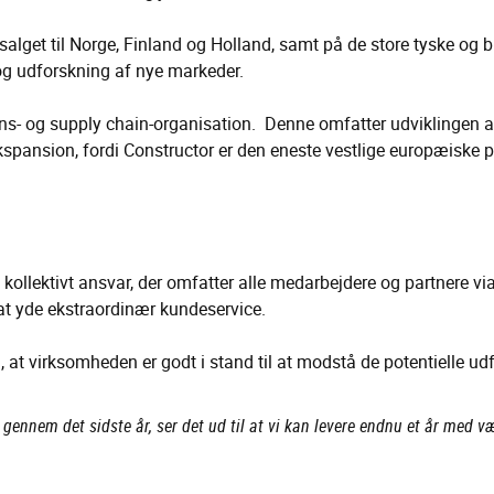
alget til Norge, Finland og Holland, samt på de store tyske og 
 og udforskning af nye markeder.
ns- og supply chain-organisation. Denne omfatter udviklingen a
ekspansion, fordi Constructor er den eneste vestlige europæiske 
 kollektivt ansvar, der omfatter alle medarbejdere og partnere 
 at yde ekstraordinær kundeservice.
t virksomheden er godt i stand til at modstå de potentielle udfo
ennem det sidste år, ser det ud til at vi kan levere endnu et år med væ