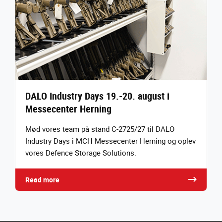
DALO Industry Days 19.-20. august i
Messecenter Herning
Mød vores team på stand C-2725/27 til DALO
Industry Days i MCH Messecenter Herning og oplev
vores Defence Storage Solutions.
Read more