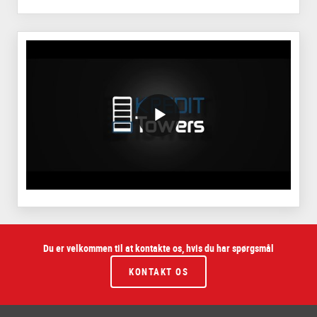
/block/textandmediablock/playvideo.Local
Du er velkommen til at kontakte os, hvis du har spørgsmål
KONTAKT OS