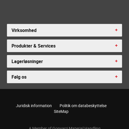
Virksomhed
Produkter & Services
Lagerløsninger
Følg os
Juridisk information
Politik om databeskyttelse
SiteMap
A Member of Gonvarri Material Handling