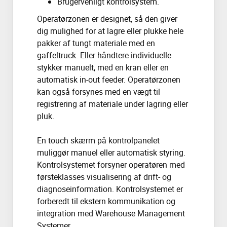
Brugervenligt kontrolsystem.
Operatørzonen er designet, så den giver
dig mulighed for at lagre eller plukke hele
pakker af tungt materiale med en
gaffeltruck. Eller håndtere individuelle
stykker manuelt, med en kran eller en
automatisk in-out feeder. Operatørzonen
kan også forsynes med en vægt til
registrering af materiale under lagring eller
pluk.
En touch skærm på kontrolpanelet
muliggør manuel eller automatisk styring.
Kontrolsystemet forsyner operatøren med
førsteklasses visualisering af drift- og
diagnoseinformation. Kontrolsystemet er
forberedt til ekstern kommunikation og
integration med Warehouse Management
Systemer.