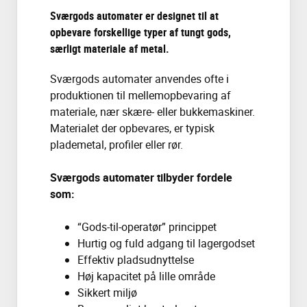
Sværgods automater er designet til at
opbevare forskellige typer af tungt gods,
særligt materiale af metal.
Sværgods automater anvendes ofte i
produktionen til mellemopbevaring af
materiale, nær skære- eller bukkemaskiner.
Materialet der opbevares, er typisk
plademetal, profiler eller rør.
Sværgods automater tilbyder fordele
som:
“Gods-til-operatør” princippet
Hurtig og fuld adgang til lagergodset
Effektiv pladsudnyttelse
Høj kapacitet på lille område
Sikkert miljø