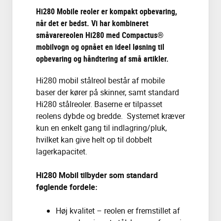
Hi280 Mobile reoler er kompakt opbevaring,
når det er bedst. Vi har kombineret
småvarereolen Hi280 med Compactus®
mobilvogn og opnået en ideel løsning til
opbevaring og håndtering af små artikler.
Hi280 mobil stålreol består af mobile
baser der kører på skinner, samt standard
Hi280 stålreoler. Baserne er tilpasset
reolens dybde og bredde. Systemet kræver
kun en enkelt gang til indlagring/pluk,
hvilket kan give helt op til dobbelt
lagerkapacitet.
Hi280 Mobil tilbyder som standard
føglende fordele
:
Høj kvalitet – reolen er fremstillet af