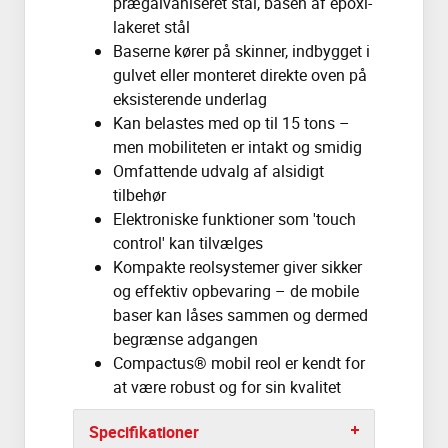
prægalvaniseret stål, basen af epoxi-
lakeret stål
Baserne kører på skinner, indbygget i
gulvet eller monteret direkte oven på
eksisterende underlag
Kan belastes med op til 15 tons –
men mobiliteten er intakt og smidig
Omfattende udvalg af alsidigt
tilbehør
Elektroniske funktioner som 'touch
control' kan tilvælges
Kompakte reolsystemer giver sikker
og effektiv opbevaring – de mobile
baser kan låses sammen og dermed
begrænse adgangen
Compactus® mobil reol er kendt for
at være robust og for sin kvalitet
Specifikationer