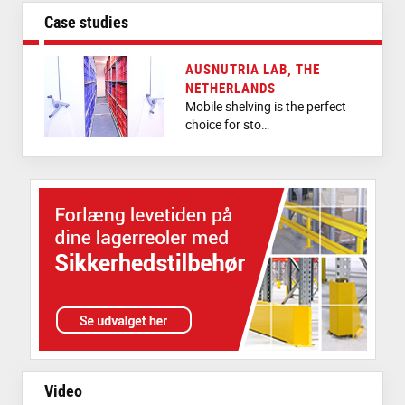
Case studies
AUSNUTRIA LAB, THE
NETHERLANDS
Mobile shelving is the perfect
choice for sto…
Video