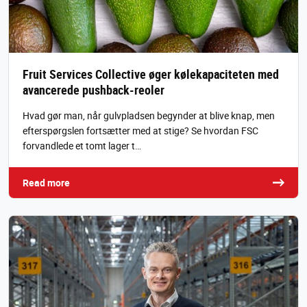
Fruit Services Collective øger kølekapaciteten med
avancerede pushback-reoler
Hvad gør man, når gulvpladsen begynder at blive knap, men
efterspørgslen fortsætter med at stige? Se hvordan FSC
forvandlede et tomt lager t…
Read more