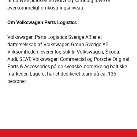
at udnytte pladsen effektivt og samtidig have et
overkommeligt omkostningsniveau.
Om Volkswagen Parts Logistics
Volkswagen Parts Logistics Sverige AB er et
datterselskab af Volkswagen Group Sverige AB.
Virksomheden leverer logistik til Volkswagen, Škoda,
Audi, SEAT, Volkswagen Commercial og Porsche Original
Parts & Accessories på de svenske, nordiske og baltiske
markeder. Lageret har et dedikeret team på ca. 135
personer.