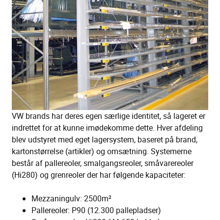
VW brands har deres egen særlige identitet, så lageret er
indrettet for at kunne imødekomme dette. Hver afdeling
blev udstyret med eget lagersystem, baseret på brand,
kartonstørrelse (artikler) og omsætning. Systemerne
består af pallereoler, smalgangsreoler, småvarereoler
(Hi280) og grenreoler der har følgende kapaciteter:
Mezzaningulv: 2500m²
Pallereoler: P90 (12.300 pallepladser)