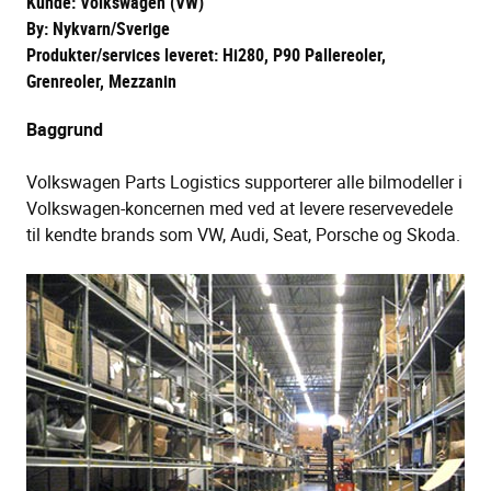
Kunde: Volkswagen (VW)
By: Nykvarn/Sverige
Produkter/services leveret: Hi280, P90 Pallereoler,
Grenreoler, Mezzanin
Baggrund
Volkswagen Parts Logistics supporterer alle bilmodeller i
Volkswagen-koncernen med ved at levere reservevedele
til kendte brands som VW, Audi, Seat, Porsche og Skoda.