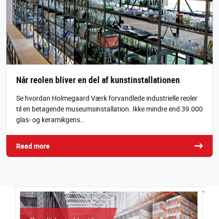
Når reolen bliver en del af kunstinstallationen
Se hvordan Holmegaard Værk forvandlede industrielle reoler
til en betagende museumsinstallation. Ikke mindre end 39.000
glas- og keramikgens…
Read more
-