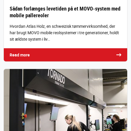
Sådan forlænges levetiden på et MOVO-system med
mobile pallereoler
Hvordan Atlas Holz, en schweizisk tømmervirksomhed, der
har brugt MOVO mobile reolsystemer i tre generationer, holdt
sit ældste system i liv…
Read more