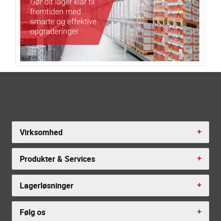
Virksomhed
Produkter & Services
Lagerløsninger
Følg os