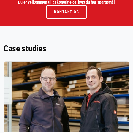
Du er velkommen til at kontakte os, hvis du har spørgsmål
KONTAKT OS
Case studies