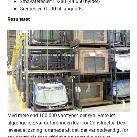
Småvarereoler: Hi280 (44.650 hylder)
Grenreoler: GT90 til langgods
Resultatet
Med mere end 100.000 varetyper, der skal være let
tilgængelige, var udfordringen klar for Constructor. Den
leverede løsning rummede alt det, der var nødvendigt for