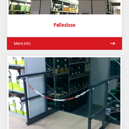
Pallesluse
Mere info