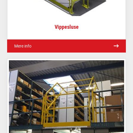
Vippesluse
Mere info