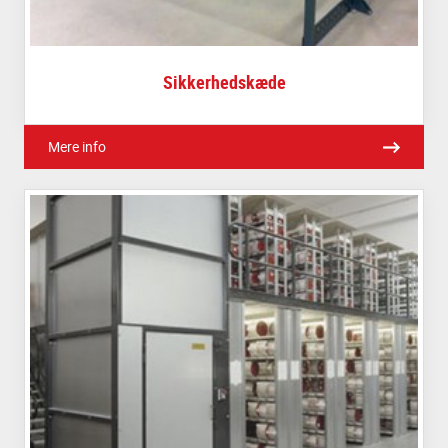
Sikkerhedskæde
Mere info