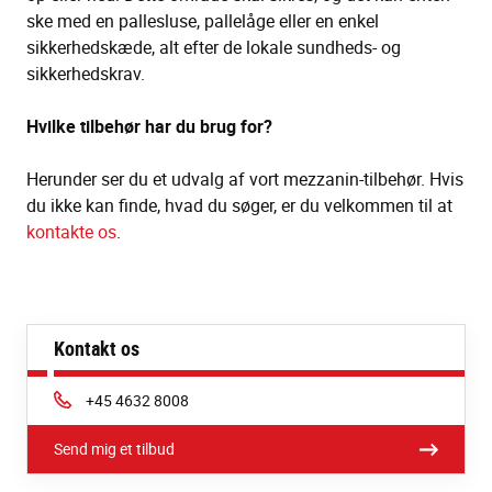
ske med en pallesluse, pallelåge eller en enkel
sikkerhedskæde, alt efter de lokale sundheds- og
sikkerhedskrav.
Hvilke tilbehør har du brug for?
Herunder ser du et udvalg af vort mezzanin-tilbehør. Hvis
du ikke kan finde, hvad du søger, er du velkommen til at
kontakte os
.
Kontakt os
Phone:
+45 4632 8008
Send mig et tilbud