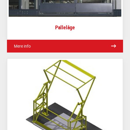
Pallelåge
Mere info