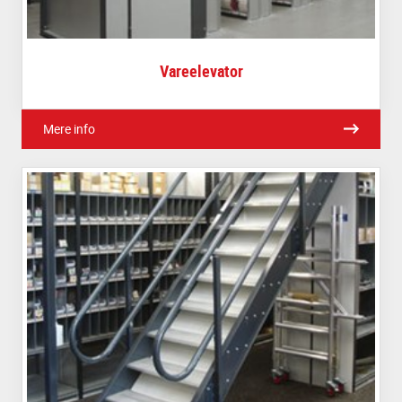
Vareelevator
Mere info