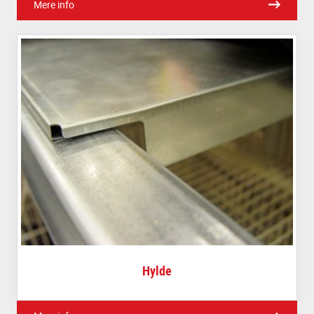
Mere info
Hylde