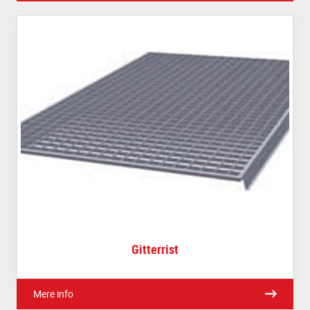
Gitterrist
Mere info