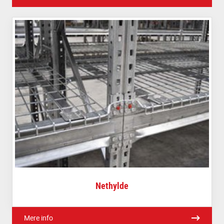
Nethylde
Mere info