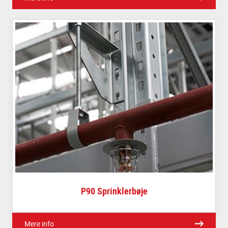
P90 Sprinklerbøje
Mere info