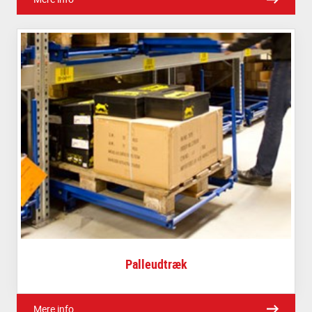
Palleudtræk
Mere info