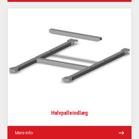
Halvpalleindlæg
Mere info