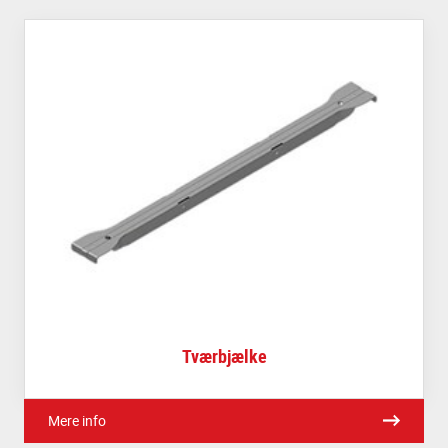
Tværbjælke
Mere info