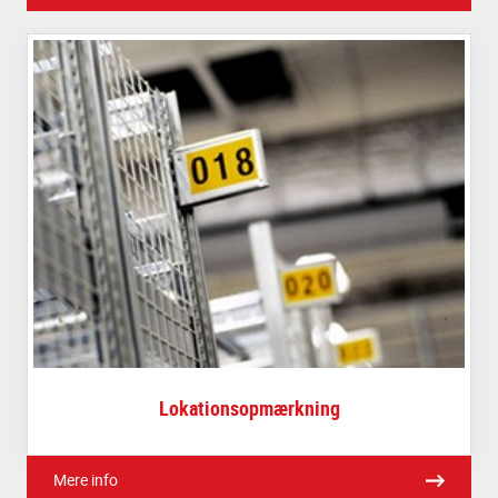
Lokationsopmærkning
Mere info