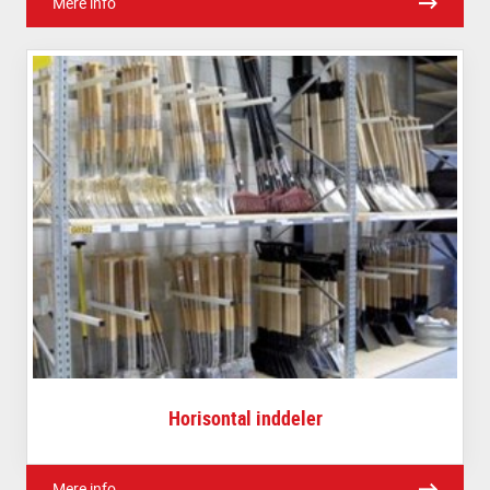
Mere info
Horisontal inddeler
Mere info