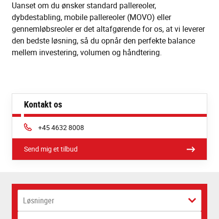
Uanset om du ønsker standard pallereoler,
dybdestabling, mobile pallereoler (MOVO) eller
gennemløbsreoler er det altafgørende for os, at vi leverer
den bedste løsning, så du opnår den perfekte balance
mellem investering, volumen og håndtering.
Kontakt os
Phone:
+45 4632 8008
Send mig et tilbud
Løsninger