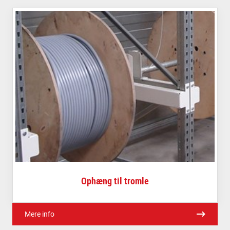
Ophæng til tromle
Mere info