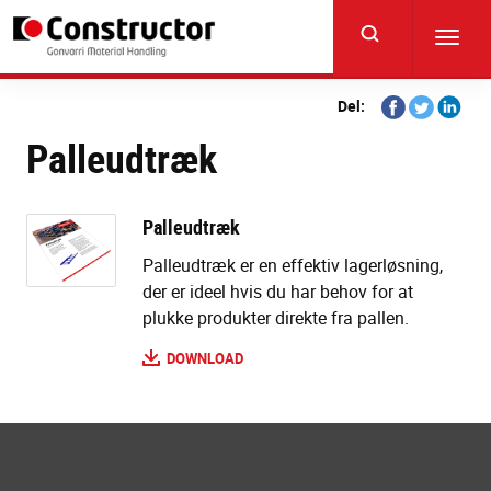
Skip
to
Toggl
main
navig
content
Share
Share
Share
Del:
on
on
on
Palleudtræk
Facebook
Twitter
Linkedi
Palleudtræk
Palleudtræk er en effektiv lagerløsning,
der er ideel hvis du har behov for at
plukke produkter direkte fra pallen.
DOWNLOAD