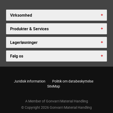
Virksomhed
Produkter & Services
Lagerløsninger
Følg os
Juridisk information
Politik om databeskyttelse
SiteMap
A Member of Gonvarri Material Handling
© Copyright 2026 Gonvarri Material Handling