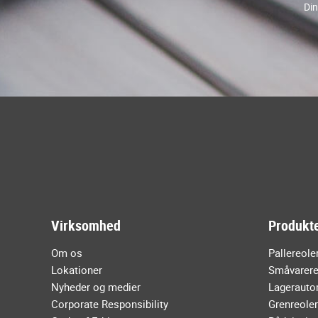
Din
Virksomhed
Produkte
Om os
Pallereole
Lokationer
Småvarere
Nyheder og medier
Lagerauto
Corporate Responsibility
Grenreoler