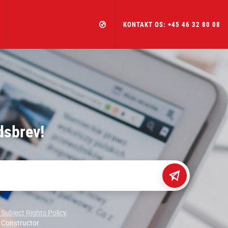
KONTAKT OS: +45 46 32 80 08
dsbrev!
Subject Rights Policy
.
 Constructor.