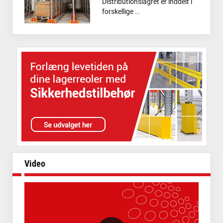
Distributionslagret er inddelt i
forskellige …
Video