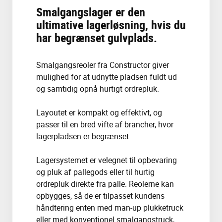
Smalgangslager er den
ultimative lagerløsning, hvis du
har begrænset gulvplads.
Smalgangsreoler fra Constructor giver
mulighed for at udnytte pladsen fuldt ud
og samtidig opnå hurtigt ordrepluk.
Layoutet er kompakt og effektivt, og
passer til en bred vifte af brancher, hvor
lagerpladsen er begrænset.
Lagersystemet er velegnet til opbevaring
og pluk af pallegods eller til hurtig
ordrepluk direkte fra palle. Reolerne kan
opbygges, så de er tilpasset kundens
håndtering enten med man-up plukketruck
eller med konventionel smalgangstruck,