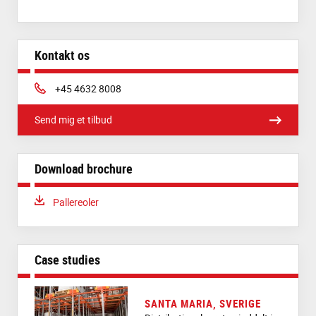
Kontakt os
Phone:
+45 4632 8008
Send mig et tilbud
Download brochure
Download:
Pallereoler
Case studies
SANTA MARIA, SVERIGE