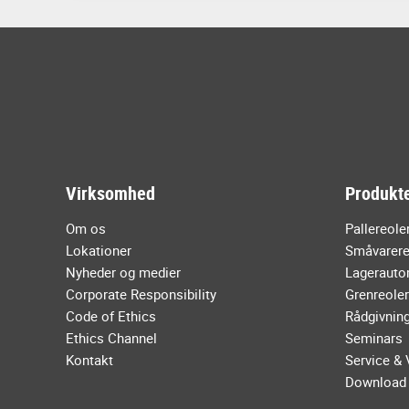
Virksomhed
Produkte
Om os
Pallereole
Lokationer
Småvarere
Nyheder og medier
Lagerauto
Corporate Responsibility
Grenreoler
Code of Ethics
Rådgivnin
Ethics Channel
Seminars
Kontakt
Service & 
Download