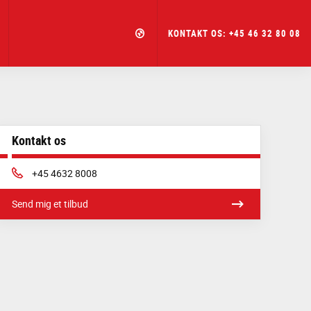
KONTAKT OS: +45 46 32 80 08
Kontakt os
Phone:
+45 4632 8008
Send mig et tilbud