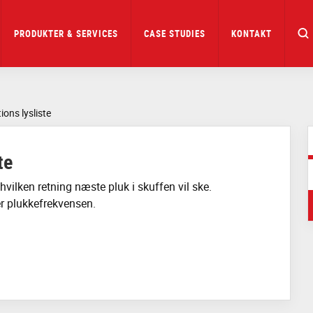
PRODUKTER & SERVICES
CASE STUDIES
KONTAKT
ions lysliste
te
i hvilken retning næste pluk i skuffen vil ske.
er plukkefrekvensen.